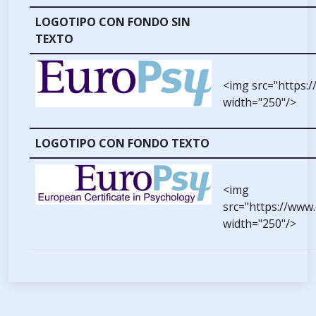
LOGOTIPO CON FONDO SIN
TEXTO
<img src="https:
width="250"/>
LOGOTIPO CON FONDO TEXTO
<img
src="https://www
width="250"/>