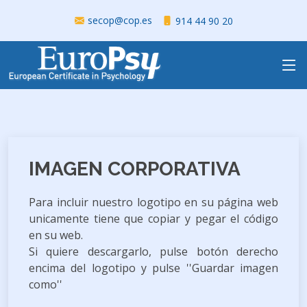
secop@cop.es
914 44 90 20
IMAGEN CORPORATIVA
Para incluir nuestro logotipo en su página web
unicamente tiene que copiar y pegar el código
en su web.
Si quiere descargarlo, pulse botón derecho
encima del logotipo y pulse ''Guardar imagen
como''